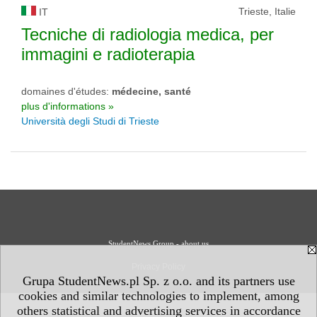
Trieste, Italie
IT
Tecniche di radiologia medica, per
immagini e radioterapia
domaines d'études:
médecine, santé
plus d'informations »
Università degli Studi di Trieste
StudentNews Group - about us
Privacy Policy
Grupa StudentNews.pl Sp. z o.o. and its partners use
cookies and similar technologies to implement, among
others statistical and advertising services in accordance