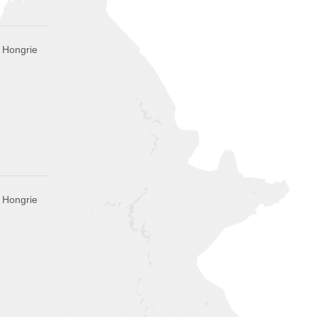
 Hongrie
 Hongrie