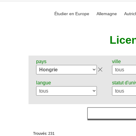
Étudier en Europe
Allemagne
Autric
Lice
pays
ville
langue
statut d'uni
Trouvés: 231