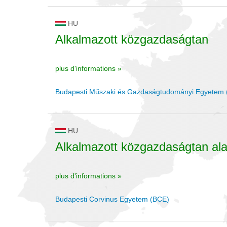
HU
Alkalmazott közgazdaságtan
plus d'informations »
Budapesti Műszaki és Gazdaságtudományi Egyetem
HU
Alkalmazott közgazdaságtan al
plus d'informations »
Budapesti Corvinus Egyetem (BCE)