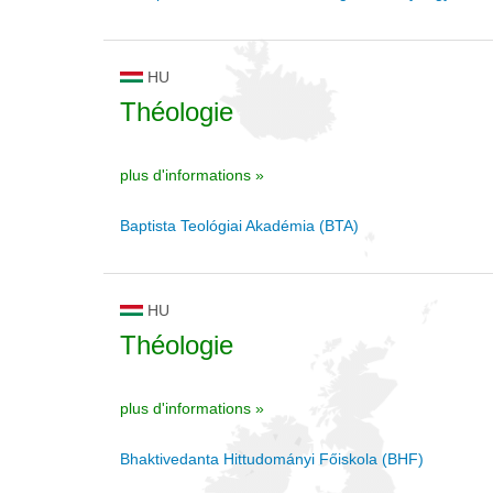
HU
Théologie
plus d'informations »
Baptista Teológiai Akadémia (BTA)
HU
Théologie
plus d'informations »
Bhaktivedanta Hittudományi Főiskola (BHF)