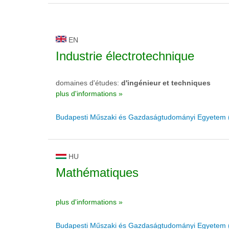
EN
Industrie électrotechnique
domaines d'études:
d'ingénieur et techniques
plus d'informations »
Budapesti Műszaki és Gazdaságtudományi Egyetem
HU
Mathématiques
plus d'informations »
Budapesti Műszaki és Gazdaságtudományi Egyetem