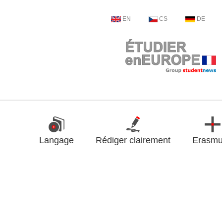
EN
CS
DE
Langage
Rédiger clairement
Erasm