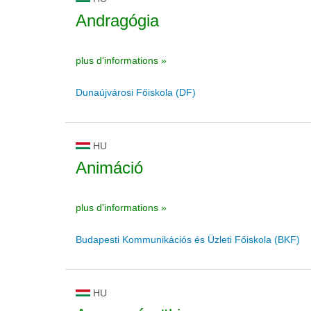
Andragógia
plus d'informations »
Dunaújvárosi Főiskola (DF)
HU
Animáció
plus d'informations »
Budapesti Kommunikációs és Üzleti Főiskola (BKF)
HU