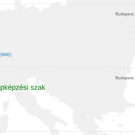
Budapest,
 (BME)
Budapest,
apképzési szak