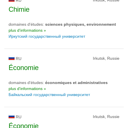
Irkutsk, Russie
RU
Chimie
domaines d'études:
sciences physiques, environnement
plus d'informations »
Иркутский государственный университет
Irkutsk, Russie
RU
Économie
domaines d'études:
économiques et administratives
plus d'informations »
Байкальский государственный университет
Irkutsk, Russie
RU
Économie