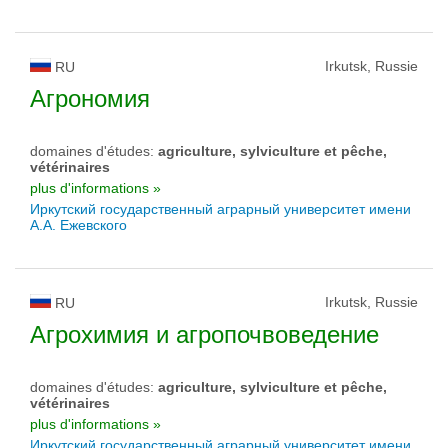
Irkutsk, Russie
RU
Агрономия
domaines d'études:
agriculture, sylviculture et pêche,
vétérinaires
plus d'informations »
Иркутский государственный аграрный университет имени
А.А. Ежевского
Irkutsk, Russie
RU
Агрохимия и агропочвоведение
domaines d'études:
agriculture, sylviculture et pêche,
vétérinaires
plus d'informations »
Иркутский государственный аграрный университет имени