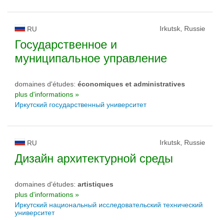
Irkutsk, Russie
RU
Государственное и
муниципальное управление
domaines d'études:
économiques et administratives
plus d'informations »
Иркутский государственный университет
Irkutsk, Russie
RU
Дизайн архитектурной среды
domaines d'études:
artistiques
plus d'informations »
Иркутский национальный исследовательский технический
университет