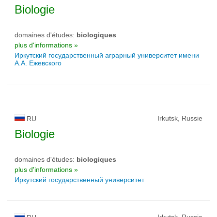
Biologie
domaines d'études:
biologiques
plus d'informations »
Иркутский государственный аграрный университет имени
А.А. Ежевского
Irkutsk, Russie
RU
Biologie
domaines d'études:
biologiques
plus d'informations »
Иркутский государственный университет