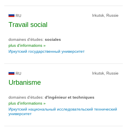
Irkutsk, Russie
RU
Travail social
domaines d'études:
sociales
plus d'informations »
Иркутский государственный университет
Irkutsk, Russie
RU
Urbanisme
domaines d'études:
d'ingénieur et techniques
plus d'informations »
Иркутский национальный исследовательский технический
университет