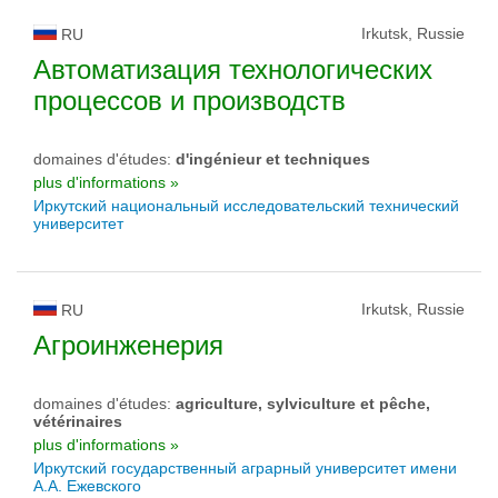
Irkutsk, Russie
RU
Автоматизация технологических
процессов и производств
domaines d'études:
d'ingénieur et techniques
plus d'informations »
Иркутский национальный исследовательский технический
университет
Irkutsk, Russie
RU
Агроинженерия
domaines d'études:
agriculture, sylviculture et pêche,
vétérinaires
plus d'informations »
Иркутский государственный аграрный университет имени
А.А. Ежевского