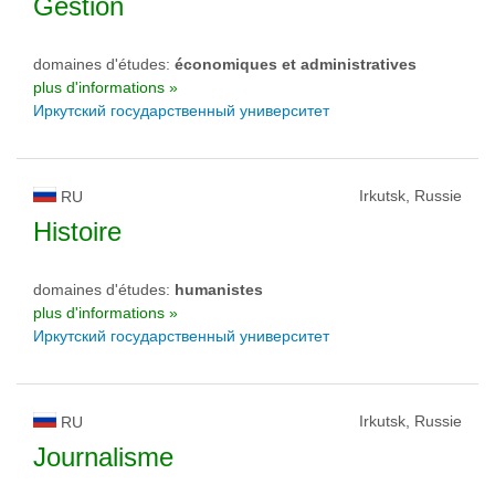
Gestion
domaines d'études:
économiques et administratives
plus d'informations »
Иркутский государственный университет
Irkutsk, Russie
RU
Histoire
domaines d'études:
humanistes
plus d'informations »
Иркутский государственный университет
Irkutsk, Russie
RU
Journalisme