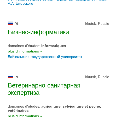
А.А. Ежевского
Irkutsk, Russie
RU
Бизнес-информатика
domaines d'études:
informatiques
plus d'informations »
Байкальский государственный университет
Irkutsk, Russie
RU
Ветеринарно-санитарная
экспертиза
domaines d'études:
agriculture, sylviculture et pêche,
vétérinaires
plus d'informations »