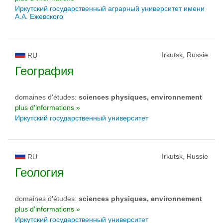
Иркутский государственный аграрный университет имени
А.А. Ежевского
Irkutsk, Russie
RU
География
domaines d'études:
sciences physiques, environnement
plus d'informations »
Иркутский государственный университет
Irkutsk, Russie
RU
Геология
domaines d'études:
sciences physiques, environnement
plus d'informations »
Иркутский государственный университет