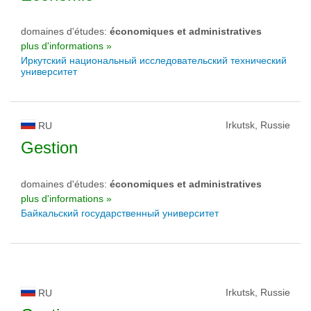
domaines d'études:
économiques et administratives
plus d'informations »
Иркутский национальный исследовательский технический
университет
Irkutsk, Russie
RU
Gestion
domaines d'études:
économiques et administratives
plus d'informations »
Байкальский государственный университет
Irkutsk, Russie
RU