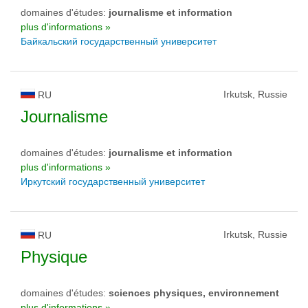
domaines d'études:
journalisme et information
plus d'informations »
Байкальский государственный университет
Irkutsk, Russie
RU
Journalisme
domaines d'études:
journalisme et information
plus d'informations »
Иркутский государственный университет
Irkutsk, Russie
RU
Physique
domaines d'études:
sciences physiques, environnement
plus d'informations »