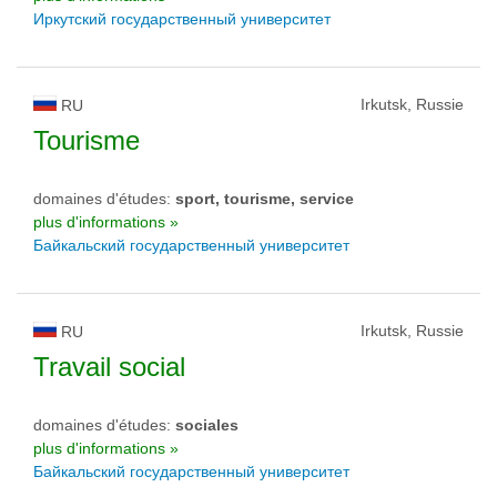
Иркутский государственный университет
Irkutsk, Russie
RU
Tourisme
domaines d'études:
sport, tourisme, service
plus d'informations »
Байкальский государственный университет
Irkutsk, Russie
RU
Travail social
domaines d'études:
sociales
plus d'informations »
Байкальский государственный университет