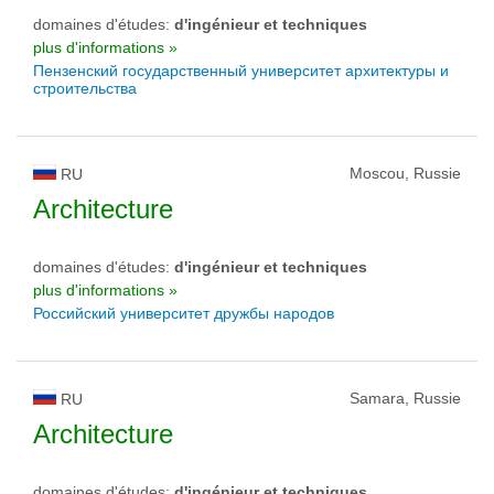
domaines d'études:
d'ingénieur et techniques
plus d'informations »
Пензенский государственный университет архитектуры и
строительства
Moscou, Russie
RU
Architecture
domaines d'études:
d'ingénieur et techniques
plus d'informations »
Российский университет дружбы народов
Samara, Russie
RU
Architecture
domaines d'études:
d'ingénieur et techniques