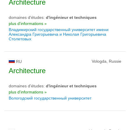
Architecture
domaines d'études:
d'ingénieur et techniques
plus d'informations »
Владимирский государственный университет имени
Александра Григорьевича и Николая Григорьевича
Столетовых
Vologda, Russie
RU
Architecture
domaines d'études:
d'ingénieur et techniques
plus d'informations »
Вологодский государственный университет