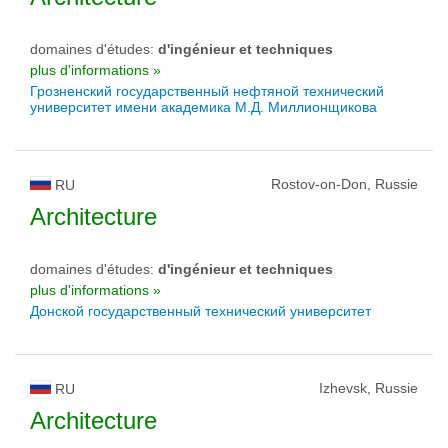
domaines d'études:
d'ingénieur et techniques
plus d'informations »
Грозненский государственный нефтяной технический
университет имени академика М.Д. Миллионщикова
Rostov-on-Don, Russie
RU
Architecture
domaines d'études:
d'ingénieur et techniques
plus d'informations »
Донской государственный технический университет
Izhevsk, Russie
RU
Architecture