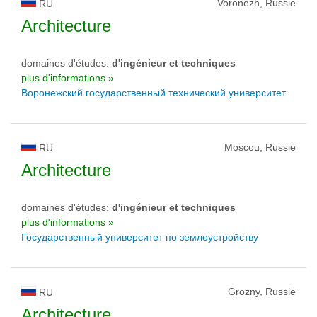
Voronezh, Russie
RU
Architecture
domaines d'études:
d'ingénieur et techniques
plus d'informations »
Воронежский государственный технический университет
Moscou, Russie
RU
Architecture
domaines d'études:
d'ingénieur et techniques
plus d'informations »
Государственный университет по землеустройству
Grozny, Russie
RU
Architecture