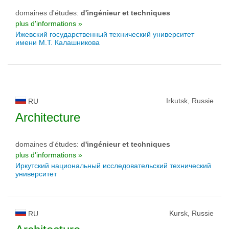
domaines d'études:
d'ingénieur et techniques
plus d'informations »
Ижевский государственный технический университет
имени М.Т. Калашникова
Irkutsk, Russie
RU
Architecture
domaines d'études:
d'ingénieur et techniques
plus d'informations »
Иркутский национальный исследовательский технический
университет
Kursk, Russie
RU