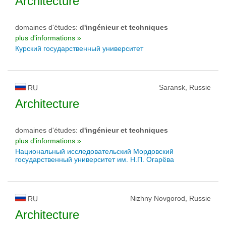
Architecture
domaines d'études:
d'ingénieur et techniques
plus d'informations »
Курский государственный университет
Saransk, Russie
RU
Architecture
domaines d'études:
d'ingénieur et techniques
plus d'informations »
Национальный исследовательский Мордовский
государственный университет им. Н.П. Огарёва
Nizhny Novgorod, Russie
RU
Architecture