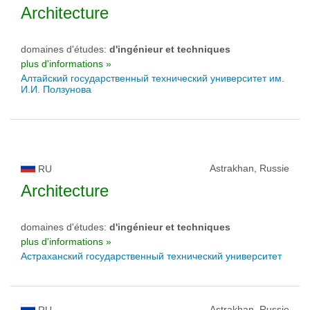
Architecture
domaines d'études:
d'ingénieur et techniques
plus d'informations »
Алтайский государственный технический университет им.
И.И. Ползунова
Astrakhan, Russie
RU
Architecture
domaines d'études:
d'ingénieur et techniques
plus d'informations »
Астраханский государственный технический университет
Astrakhan, Russie