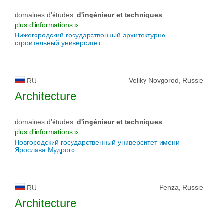
domaines d'études:
d'ingénieur et techniques
plus d'informations »
Нижегородский государственный архитектурно-
строительный университет
Veliky Novgorod, Russie
RU
Architecture
domaines d'études:
d'ingénieur et techniques
plus d'informations »
Новгородский государственный университет имени
Ярослава Мудрого
Penza, Russie
RU
Architecture