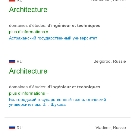
RU
Architecture
domaines d'études:
d'ingénieur et techniques
plus d'informations »
Астраханский государственный университет
Belgorod, Russie
RU
Architecture
domaines d'études:
d'ingénieur et techniques
plus d'informations »
Белгородский государственный технологический
университет им. В.Г. Шухова
Vladimir, Russie
RU