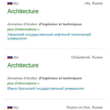
Ufa, Russie
RU
Architecture
domaines d'études:
d'ingénieur et techniques
plus d'informations »
Уфимский государственный нефтяной технический
университет
Chelyabinsk, Russie
RU
Architecture
domaines d'études:
d'ingénieur et techniques
plus d'informations »
Южно-Уральский государственный университет
Rostov-on-Don, Russie
RU