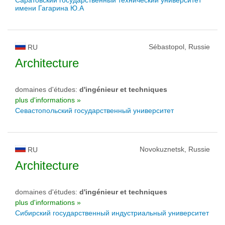
Саратовский государственный технический университет
имени Гагарина Ю.А
Sébastopol, Russie
RU
Architecture
domaines d'études:
d'ingénieur et techniques
plus d'informations »
Севастопольский государственный университет
Novokuznetsk, Russie
RU
Architecture
domaines d'études:
d'ingénieur et techniques
plus d'informations »
Сибирский государственный индустриальный университет