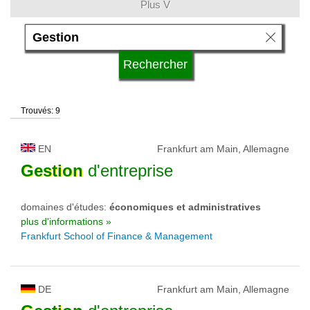
Plus V
langue
système d'études
Trouvés: 9
qualification
EN
Frankfurt am Main, Allemagne
type d'université
Gestion
d'entreprise
domaines d'études:
économiques et administratives
statut d'université
plus d'informations »
Frankfurt School of Finance & Management
DE
Frankfurt am Main, Allemagne