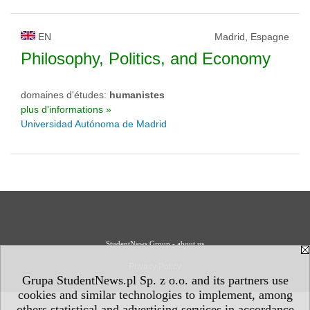
EN
Madrid, Espagne
Philosophy, Politics, and Economy
domaines d'études:
humanistes
plus d'informations »
Universidad Autónoma de Madrid
StudentNews Group - about us
Privacy Policy
Grupa StudentNews.pl Sp. z o.o. and its partners use
cookies and similar technologies to implement, among
others statistical and advertising services in accordance