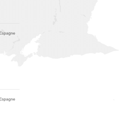
 Espagne
 Espagne