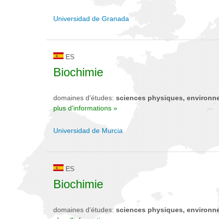
Universidad de Granada
ES
Biochimie
domaines d'études:
sciences physiques, environn
plus d'informations »
Universidad de Murcia
ES
Biochimie
domaines d'études:
sciences physiques, environn