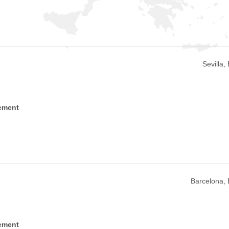
Sevilla
ement
Barcelona,
ement