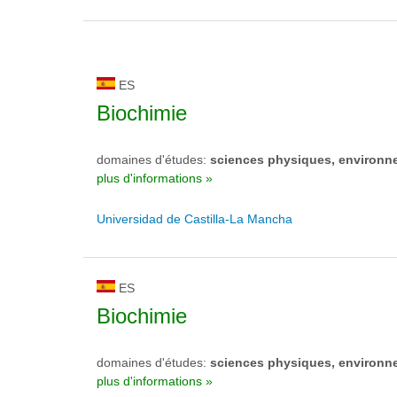
ES
Biochimie
domaines d'études:
sciences physiques, environn
plus d'informations »
Universidad de Castilla-La Mancha
ES
Biochimie
domaines d'études:
sciences physiques, environn
plus d'informations »