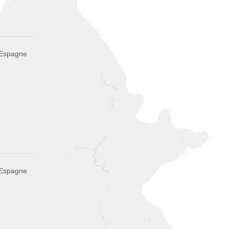
 Espagne
 Espagne