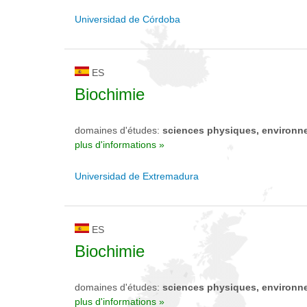
Universidad de Córdoba
ES
Biochimie
domaines d'études:
sciences physiques, environn
plus d'informations »
Universidad de Extremadura
ES
Biochimie
domaines d'études:
sciences physiques, environn
plus d'informations »