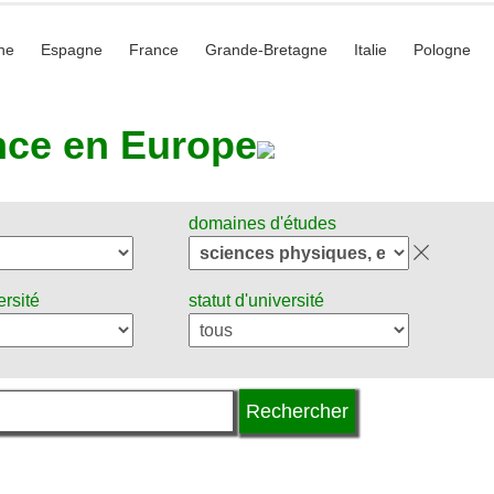
he
Espagne
France
Grande-Bretagne
Italie
Pologne
nce en Europe
domaines d'études
ersité
statut d'université