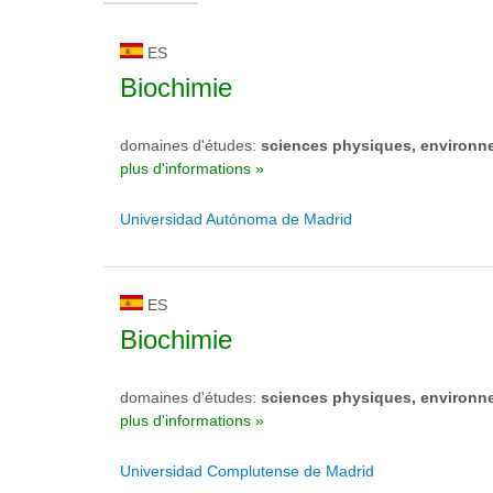
ES
Biochimie
domaines d'études:
sciences physiques, environn
plus d'informations »
Universidad Autónoma de Madrid
ES
Biochimie
domaines d'études:
sciences physiques, environn
plus d'informations »
Universidad Complutense de Madrid