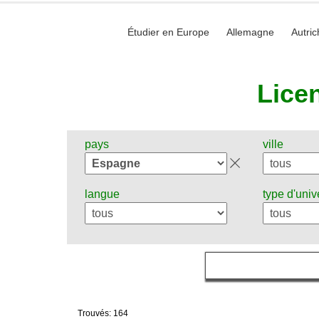
Étudier en Europe
Allemagne
Autric
Lice
pays
ville
langue
type d'univ
Trouvés: 164