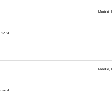
Madrid,
ement
Madrid,
ement