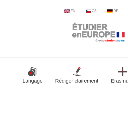
EN
CS
DE
Langage
Rédiger clairement
Erasm