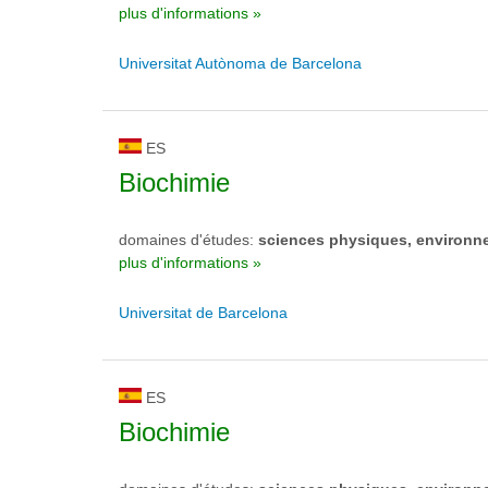
plus d'informations »
Universitat Autònoma de Barcelona
ES
Biochimie
domaines d'études:
sciences physiques, environn
plus d'informations »
Universitat de Barcelona
ES
Biochimie