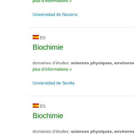
plus d'informations »
Universidad de Navarra
ES
Biochimie
domaines d'études:
sciences physiques, environn
plus d'informations »
Universidad de Sevilla
ES
Biochimie
domaines d'études:
sciences physiques, environn