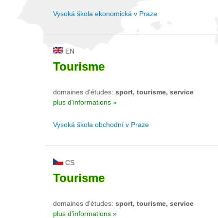
Vysoká škola ekonomická v Praze
EN
Tourisme
domaines d'études:
sport, tourisme, service
plus d'informations »
Vysoká škola obchodní v Praze
CS
Tourisme
domaines d'études:
sport, tourisme, service
plus d'informations »