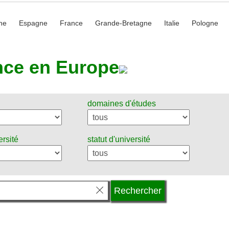
he
Espagne
France
Grande-Bretagne
Italie
Pologne
nce en Europe
domaines d'études
ersité
statut d'université