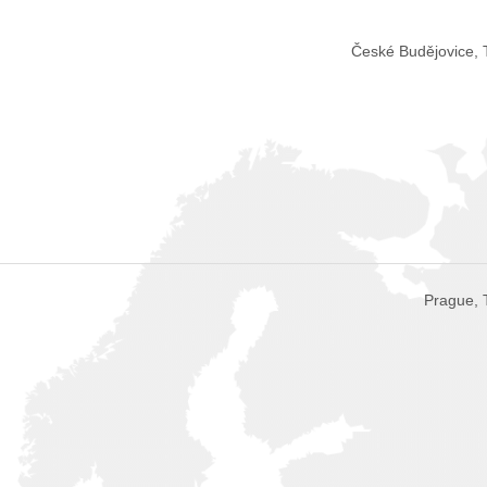
České Budějovice, 
Prague, 