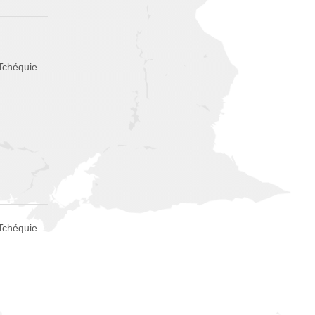
 Tchéquie
Tchéquie