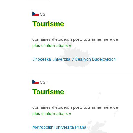
CS
Tourisme
domaines d'études:
sport, tourisme, service
plus d'informations »
Jihočeská univerzita v Českých Budějovicích
CS
Tourisme
domaines d'études:
sport, tourisme, service
plus d'informations »
Metropolitní univerzita Praha