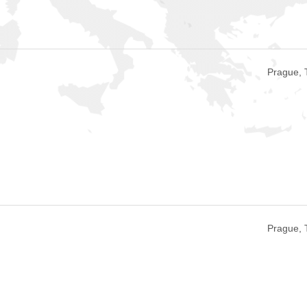
Prague, 
Prague, 