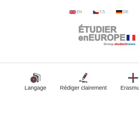
EN
CS
DE
Langage
Rédiger clairement
Erasm