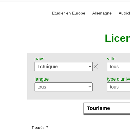
Étudier en Europe
Allemagne
Autric
Lice
pays
ville
langue
type d'univ
Trouvés: 7