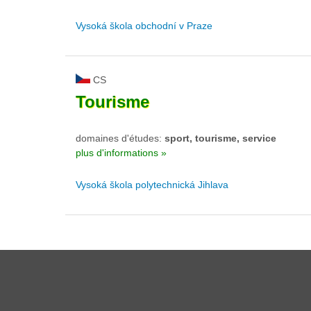
Vysoká škola obchodní v Praze
CS
Tourisme
domaines d'études:
sport, tourisme, service
plus d'informations »
Vysoká škola polytechnická Jihlava