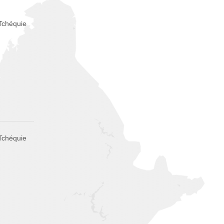
Tchéquie
Tchéquie