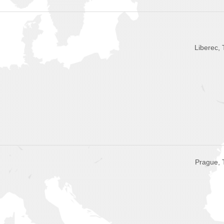
Liberec,
Prague, 