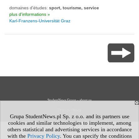
domaines d'études:
sport, tourisme, service
plus d'informations »
Karl-Franzens-Universität Graz
StudentNews Group - about us
Privacy Policy
Grupa StudentNews.pl Sp. z o.o. and its partners use
cookies and similar technologies to implement, among
others statistical and advertising services in accordance
with the
Privacy Policy
. You can specify the conditions