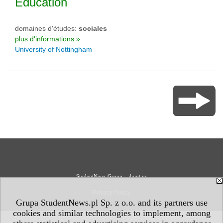
Éducation
domaines d'études:
sociales
plus d'informations »
University of Nottingham
StudentNews Group - about us
Privacy Policy
Grupa StudentNews.pl Sp. z o.o. and its partners use
cookies and similar technologies to implement, among