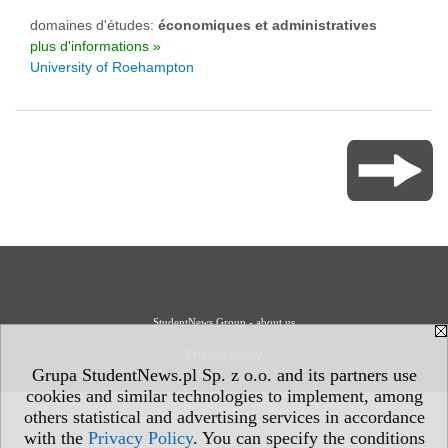
domaines d'études:
économiques et administratives
plus d'informations »
University of Roehampton
StudentNews Group - about us
Privacy Policy
Grupa StudentNews.pl Sp. z o.o. and its partners use
cookies and similar technologies to implement, among
others statistical and advertising services in accordance
with the
Privacy Policy
. You can specify the conditions