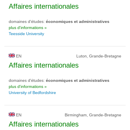
Affaires internationales
domaines d'études:
économiques et administratives
plus d'informations »
Teesside University
EN
Luton, Grande-Bretagne
Affaires internationales
domaines d'études:
économiques et administratives
plus d'informations »
University of Bedfordshire
EN
Birmingham, Grande-Bretagne
Affaires internationales