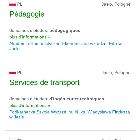
PL
Jasło, Pologne
Pédagogie
domaines d'études:
pédagogiques
plus d'informations »
Akademia Humanistyczno-Ekonomiczna w Łodzi - Filia w
Jaśle
PL
Jasło, Pologne
Services de transport
domaines d'études:
d'ingénieur et techniques
plus d'informations »
Podkarpacka Szkoła Wyższa im. bł. ks. Władysława Findysza
w Jaśle