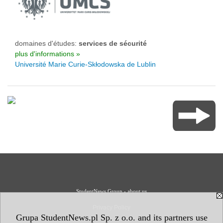
domaines d'études:
services de sécurité
plus d'informations »
Université Marie Curie-Skłodowska de Lublin
StudentNews Group - about us
Privacy Policy
Grupa StudentNews.pl Sp. z o.o. and its partners use