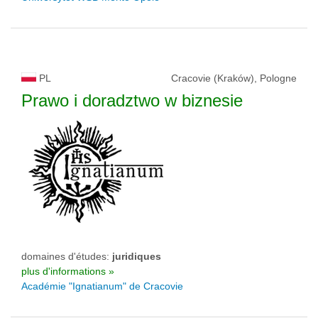
PL
Cracovie (Kraków), Pologne
Prawo i doradztwo w biznesie
domaines d'études:
juridiques
plus d'informations »
Académie "Ignatianum" de Cracovie