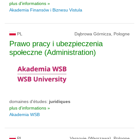
plus d'informations »
Akademia Finansów i Biznesu Vistula
PL
Dąbrowa Górnicza, Pologne
Prawo pracy i ubezpieczenia
społeczne (Administration)
domaines d'études:
juridiques
plus d'informations »
Akademia WSB
PL
Varsovie (Warszawa), Pologne