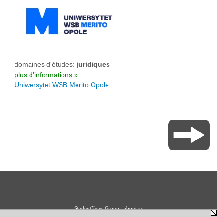
domaines d'études:
juridiques
plus d'informations »
Uniwersytet WSB Merito Opole
StudentNews Group - about us