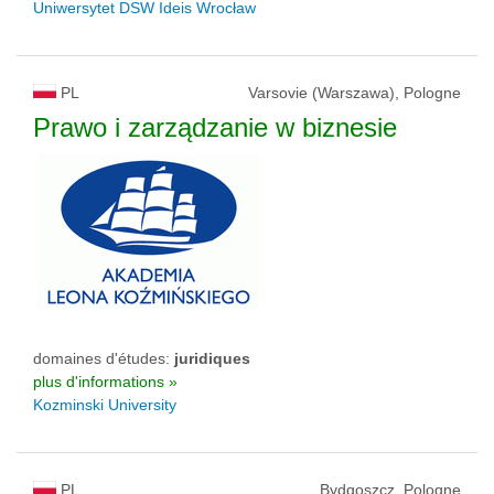
Uniwersytet DSW Ideis Wrocław
PL
Varsovie (Warszawa), Pologne
Prawo i zarządzanie w biznesie
domaines d'études:
juridiques
plus d'informations »
Kozminski University
PL
Bydgoszcz, Pologne