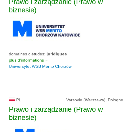
Prawo i zarządzanie (Prawo w
biznesie)
domaines d'études:
juridiques
plus d'informations »
Uniwersytet WSB Merito Chorzów
PL
Varsovie (Warszawa), Pologne
Prawo i zarządzanie (Prawo w
biznesie)