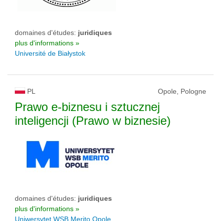
domaines d'études:
juridiques
plus d'informations »
Université de Białystok
PL
Opole, Pologne
Prawo e-biznesu i sztucznej
inteligencji (Prawo w biznesie)
domaines d'études:
juridiques
plus d'informations »
Uniwersytet WSB Merito Opole