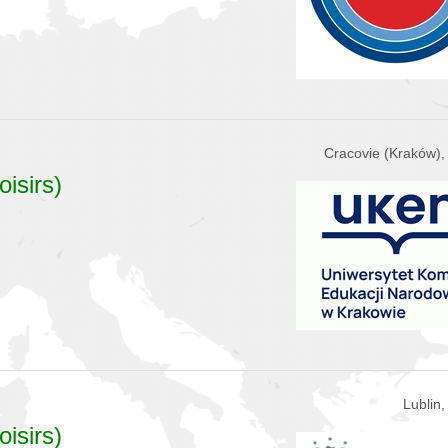
Cracovie (Kraków),
oisirs)
Lublin
oisirs)