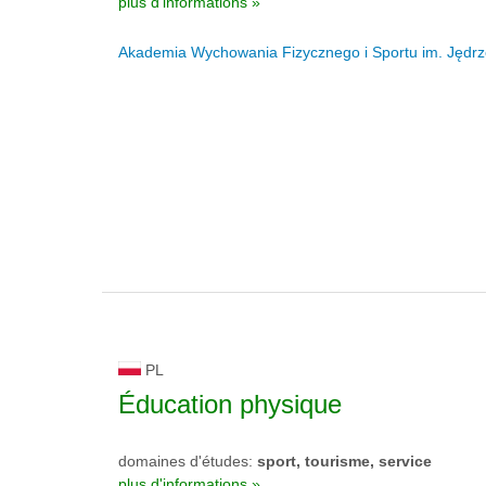
plus d'informations »
Akademia Wychowania Fizycznego i Sportu im. Jędr
PL
Éducation physique
domaines d'études:
sport, tourisme, service
plus d'informations »