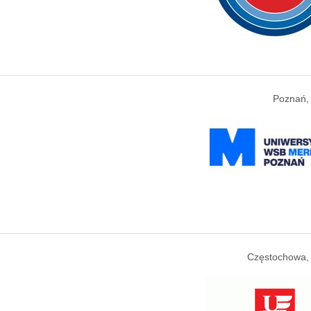
Poznań,
Częstochowa,