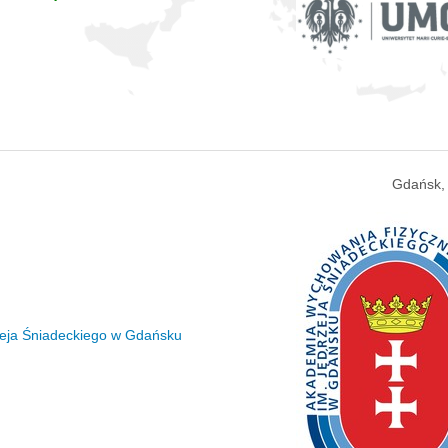
Gdańsk,
zeja Śniadeckiego w Gdańsku