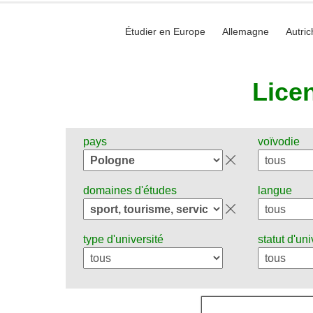
Étudier en Europe
Allemagne
Autric
Lice
pays
voïvodie
domaines d'études
langue
type d'université
statut d'uni