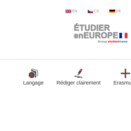
EN
CS
DE
Langage
Rédiger clairement
Erasm