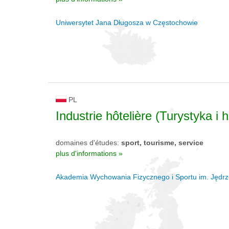
Uniwersytet Jana Długosza w Częstochowie
PL
Industrie hôtelière (Turystyka i 
domaines d'études:
sport, tourisme, service
plus d'informations »
Akademia Wychowania Fizycznego i Sportu im. Jędr