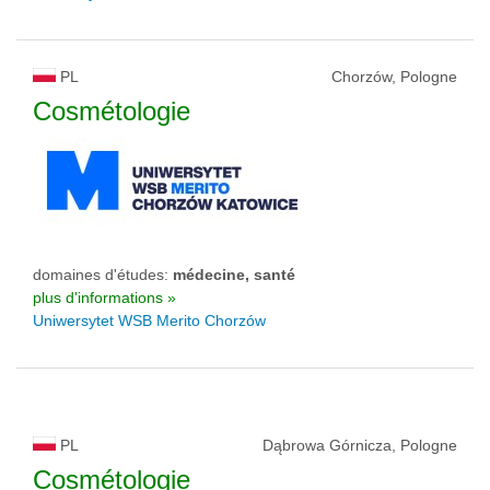
PL
Chorzów, Pologne
Cosmétologie
domaines d'études:
médecine, santé
plus d'informations »
Uniwersytet WSB Merito Chorzów
PL
Dąbrowa Górnicza, Pologne
Cosmétologie