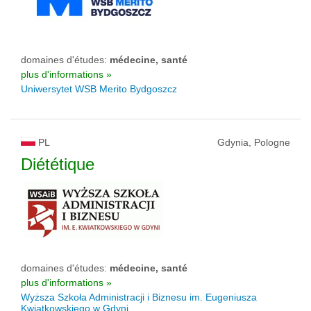
domaines d'études:
médecine, santé
plus d'informations »
Uniwersytet WSB Merito Bydgoszcz
PL
Gdynia, Pologne
Diététique
domaines d'études:
médecine, santé
plus d'informations »
Wyższa Szkoła Administracji i Biznesu im. Eugeniusza
Kwiatkowskiego w Gdyni