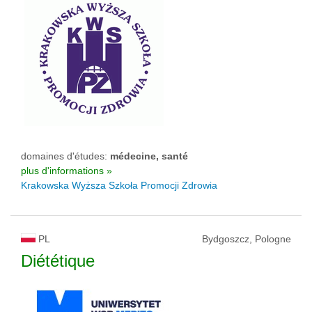
domaines d'études:
médecine, santé
plus d'informations »
Krakowska Wyższa Szkoła Promocji Zdrowia
PL
Bydgoszcz, Pologne
Diététique