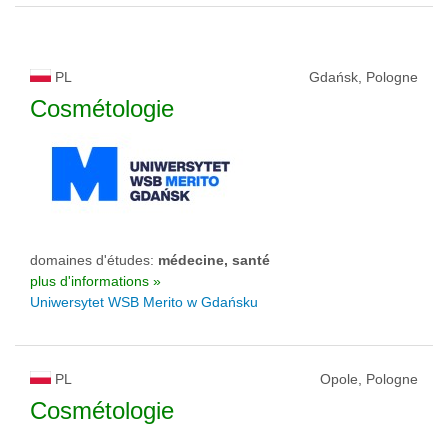
PL
Gdańsk, Pologne
Cosmétologie
domaines d'études:
médecine, santé
plus d'informations »
Uniwersytet WSB Merito w Gdańsku
PL
Opole, Pologne
Cosmétologie