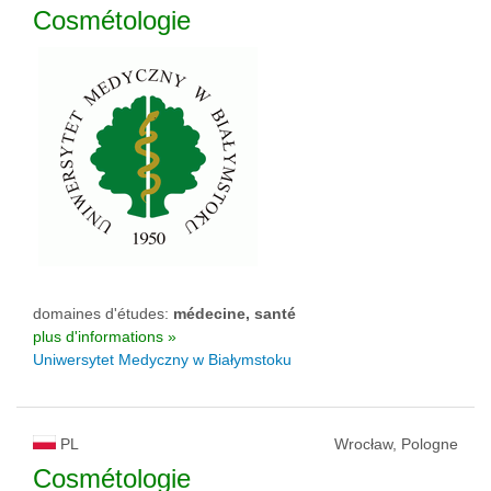
Cosmétologie
domaines d'études:
médecine, santé
plus d'informations »
Uniwersytet Medyczny w Białymstoku
PL
Wrocław, Pologne
Cosmétologie