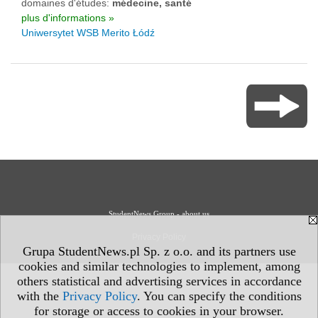
domaines d'études:
médecine, santé
plus d'informations »
Uniwersytet WSB Merito Łódź
StudentNews Group - about us
Privacy Policy
Grupa StudentNews.pl Sp. z o.o. and its partners use
cookies and similar technologies to implement, among
others statistical and advertising services in accordance
with the
Privacy Policy
. You can specify the conditions
for storage or access to cookies in your browser.