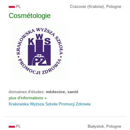
PL
Cracovie (Kraków), Pologne
Cosmétologie
domaines d'études:
médecine, santé
plus d'informations »
Krakowska Wyższa Szkoła Promocji Zdrowia
PL
Białystok, Pologne