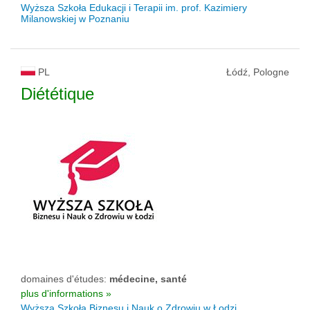
Wyższa Szkoła Edukacji i Terapii im. prof. Kazimiery
Milanowskiej w Poznaniu
PL
Łódź, Pologne
Diététique
domaines d'études:
médecine, santé
plus d'informations »
Wyższa Szkoła Biznesu i Nauk o Zdrowiu w Łodzi