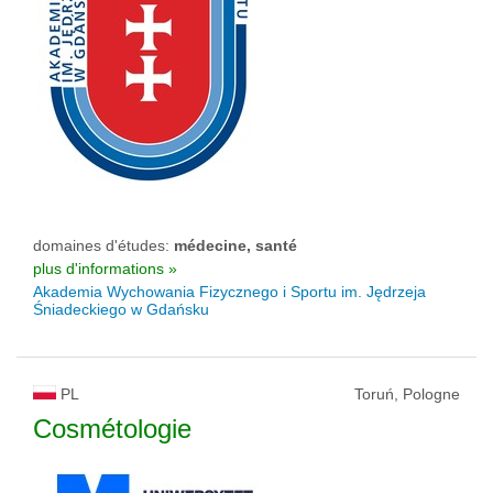
domaines d'études:
médecine, santé
plus d'informations »
Akademia Wychowania Fizycznego i Sportu im. Jędrzeja
Śniadeckiego w Gdańsku
PL
Toruń, Pologne
Cosmétologie