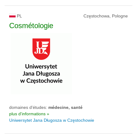
PL
Częstochowa, Pologne
Cosmétologie
domaines d'études:
médecine, santé
plus d'informations »
Uniwersytet Jana Długosza w Częstochowie