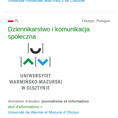
Université Pontificale Jean-Paul II de Cracovie
PL
Olsztyn, Pologne
Dziennikarstwo i komunikacja
społeczna
domaines d'études:
journalisme et information
plus d'informations »
Université de Warmie et Mazurie d`Olsztyn