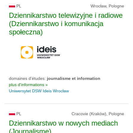
PL
Wrocław, Pologne
Dziennikarstwo telewizyjne i radiowe
(Dziennikarstwo i komunikacja
społeczna)
domaines d'études:
journalisme et information
plus d'informations »
Uniwersytet DSW Ideis Wrocław
PL
Cracovie (Kraków), Pologne
Dziennikarstwo w nowych mediach
(Journalisme)