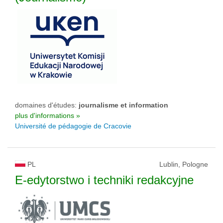
domaines d'études:
journalisme et information
plus d'informations »
Université de pédagogie de Cracovie
PL
Lublin, Pologne
E-edytorstwo i techniki redakcyjne