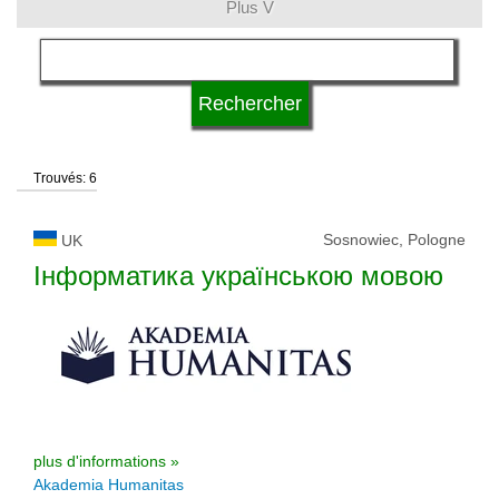
Plus V
langue
statut d'université
Trouvés: 6
Sosnowiec, Pologne
UK
Інформатика українською мовою
plus d'informations »
Akademia Humanitas