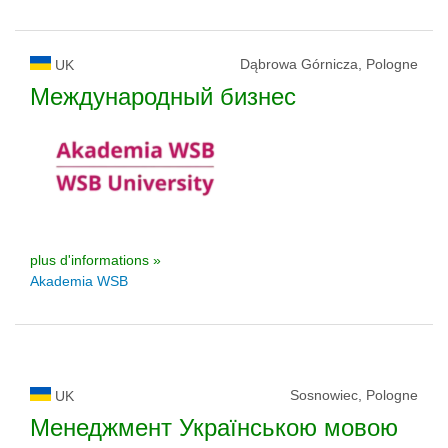
Dąbrowa Górnicza, Pologne
UK
Международный бизнес
plus d'informations »
Akademia WSB
Sosnowiec, Pologne
UK
Менеджмент Українською мовою