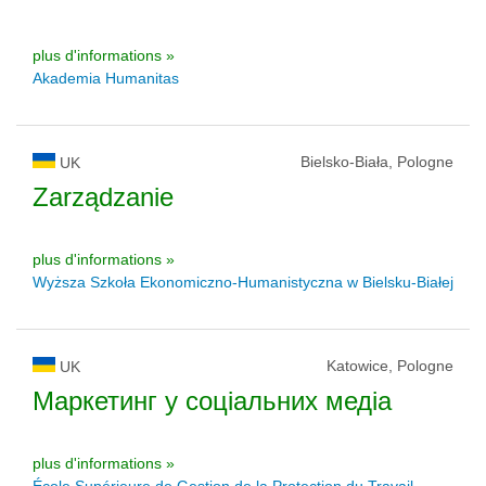
plus d'informations »
Akademia Humanitas
Bielsko-Biała, Pologne
UK
Zarządzanie
plus d'informations »
Wyższa Szkoła Ekonomiczno-Humanistyczna w Bielsku-Białej
Katowice, Pologne
UK
Маркетинг у соціальних медіа
plus d'informations »