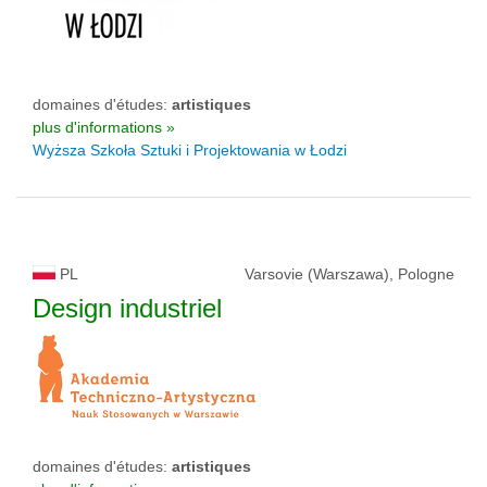
domaines d'études:
artistiques
plus d'informations »
Wyższa Szkoła Sztuki i Projektowania w Łodzi
PL
Varsovie (Warszawa), Pologne
Design industriel
domaines d'études:
artistiques