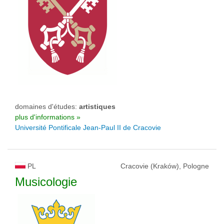
domaines d'études:
artistiques
plus d'informations »
Université Pontificale Jean-Paul II de Cracovie
PL
Cracovie (Kraków), Pologne
Musicologie