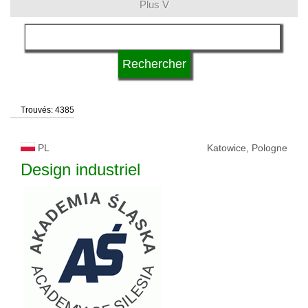
Plus V
langue
statut d'université
Trouvés: 4385
PL
Katowice, Pologne
Design industriel