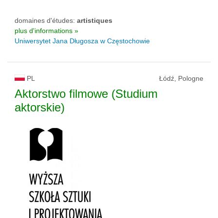
domaines d'études:
artistiques
plus d'informations »
Uniwersytet Jana Długosza w Częstochowie
PL
Łódź, Pologne
Aktorstwo filmowe (Studium
aktorskie)