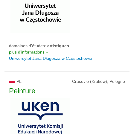
domaines d'études:
artistiques
plus d'informations »
Uniwersytet Jana Długosza w Częstochowie
PL
Cracovie (Kraków), Pologne
Peinture