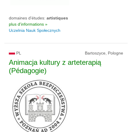
domaines d'études:
artistiques
plus d'informations »
Uczelnia Nauk Społecznych
PL
Bartoszyce, Pologne
Animacja kultury z arteterapią
(Pédagogie)