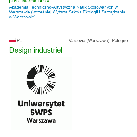
plus d'informations »
Akademia Techniczno-Artystyczna Nauk Stosowanych w
Warszawie (wcześniej Wyższa Szkoła Ekologii i Zarządzania
w Warszawie)
PL
Varsovie (Warszawa), Pologne
Design industriel