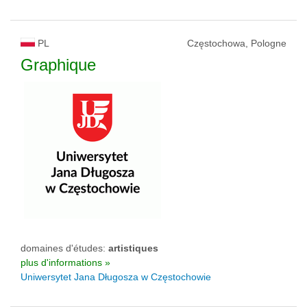
PL
Częstochowa, Pologne
Graphique
domaines d'études:
artistiques
plus d'informations »
Uniwersytet Jana Długosza w Częstochowie