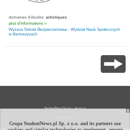
domaines d'études:
artistiques
plus d'informations »
Wyższa Szkoła Bezpieczeństwa - Wydział Nauk Społecznych
w Bartoszycach
StudentNews Group - about us
Privacy Policy
Grupa StudentNews.pl Sp. z o.o. and its partners use
cookies and similar technologies to implement, among