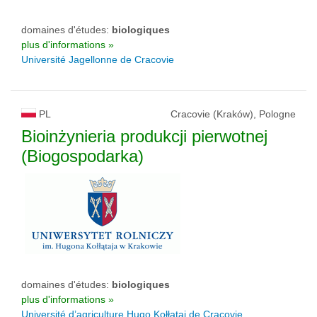
domaines d'études:
biologiques
plus d'informations »
Université Jagellonne de Cracovie
PL
Cracovie (Kraków), Pologne
Bioinżynieria produkcji pierwotnej
(Biogospodarka)
domaines d'études:
biologiques
plus d'informations »
Université d’agriculture Hugo Kołłątaj de Cracovie