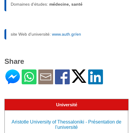
Domaines d'études:
médecine, santé
site Web d'université:
www.auth.gr/en
Share
Université
Aristotle University of Thessaloniki - Présentation de
l'université