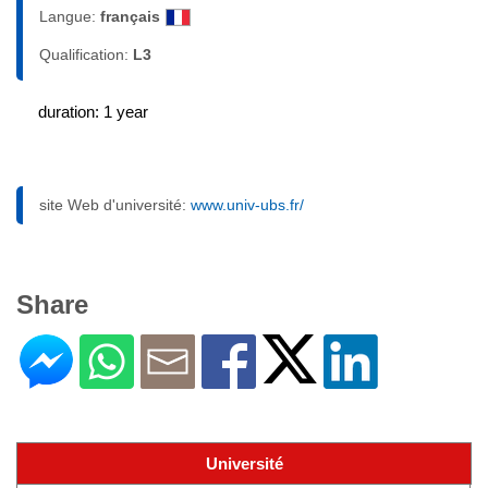
Langue:
français
Qualification:
L3
duration: 1 year
site Web d'université:
www.univ-ubs.fr/
Share
Université