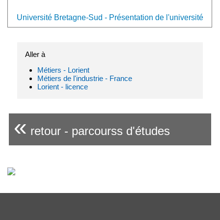
Université Bretagne-Sud - Présentation de l'université
Aller à
Métiers - Lorient
Métiers de l'industrie - France
Lorient - licence
«
retour - parcourss d'études