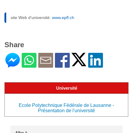
site Web d'université:
www.epfl.ch
Share
Université
Ecole Polytechnique Fédérale de Lausanne -
Présentation de l'université
Aller à