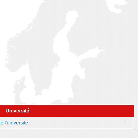
Université
 l'université