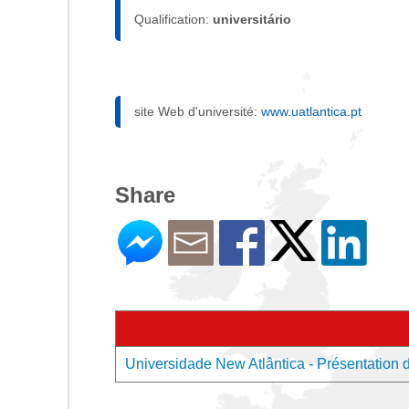
Qualification:
universitário
site Web d'université:
www.uatlantica.pt
Share
Universidade New Atlântica - Présentation de