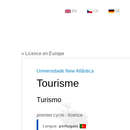
EN
CS
DE
« Licence en Europe
Universidade New Atlântica
Tourisme
Turismo
premier cycle - licence
Langue:
portugais