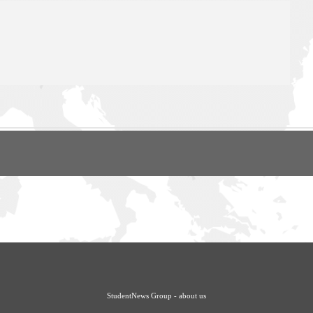
StudentNews Group - about us