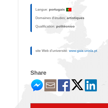
Langue:
portugais
Domaines d'études:
artistiques
Qualification:
politécnico
site Web d'université:
www.gaia.unisla.pt
Share