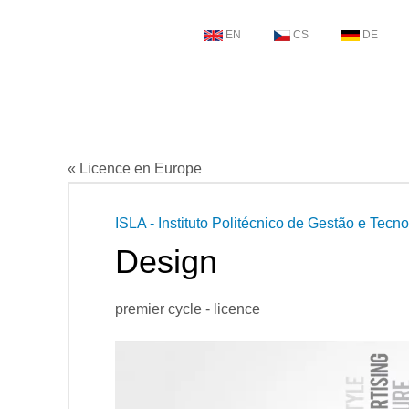
EN
CS
DE
« Licence en Europe
ISLA - Instituto Politécnico de Gestão e Tecno
Design
premier cycle - licence