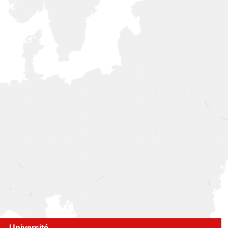
Université