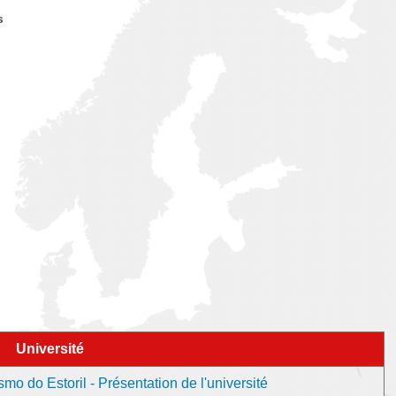
s
Université
o do Estoril - Présentation de l'université