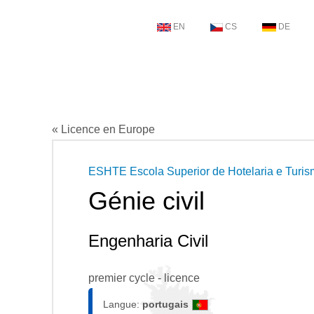
EN
CS
DE
« Licence en Europe
ESHTE Escola Superior de Hotelaria e Turism
Génie civil
Engenharia Civil
premier cycle - licence
Langue:
portugais