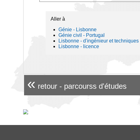
Aller à
Génie - Lisbonne
Génie civil - Portugal
Lisbonne - d'ingénieur et techniques
Lisbonne - licence
«
retour - parcourss d'études