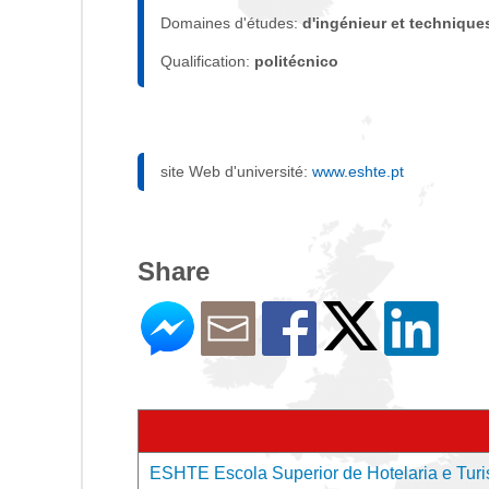
Domaines d'études:
d'ingénieur et technique
Qualification:
politécnico
site Web d'université:
www.eshte.pt
Share
ESHTE Escola Superior de Hotelaria e Turism