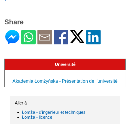
Share
Université
Akademia Łomżyńska - Présentation de l'université
Aller à
Łomża - d'ingénieur et techniques
Łomża - licence