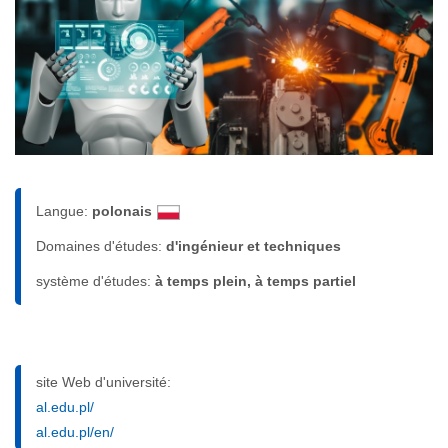
Langue:
polonais
Domaines d'études:
d'ingénieur et techniques
système d'études:
à temps plein, à temps partiel
site Web d'université:
al.edu.pl/
al.edu.pl/en/