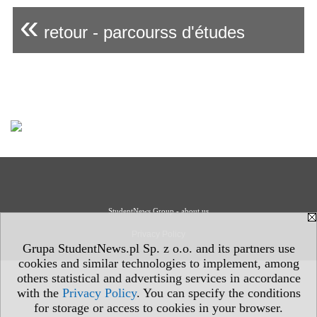
«
retour - parcourss d'études
StudentNews Group - about us
Privacy Policy
Grupa StudentNews.pl Sp. z o.o. and its partners use
cookies and similar technologies to implement, among
others statistical and advertising services in accordance
with the
Privacy Policy
. You can specify the conditions
for storage or access to cookies in your browser.