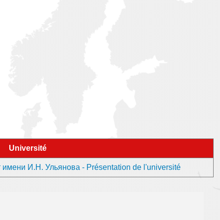
Université
ени И.Н. Ульянова - Présentation de l'université