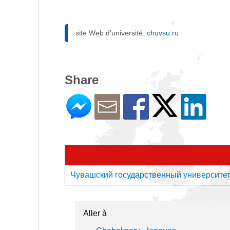
site Web d'université:
chuvsu.ru
Share
Чувашский государственный университет им
Aller à