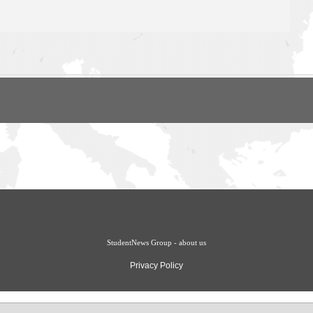
StudentNews Group - about us
Privacy Policy