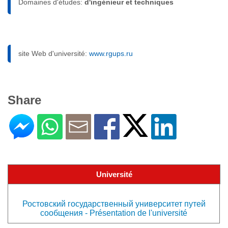
Domaines d'études:
d'ingénieur et techniques
site Web d'université:
www.rgups.ru
Share
Université
Ростовский государственный университет путей
сообщения - Présentation de l'université