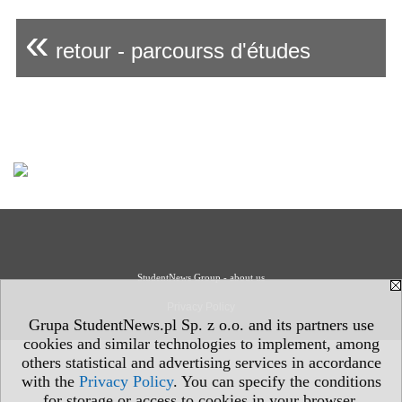
«
retour - parcourss d'études
StudentNews Group - about us
Privacy Policy
Grupa StudentNews.pl Sp. z o.o. and its partners use
cookies and similar technologies to implement, among
others statistical and advertising services in accordance
with the
Privacy Policy
. You can specify the conditions
for storage or access to cookies in your browser.