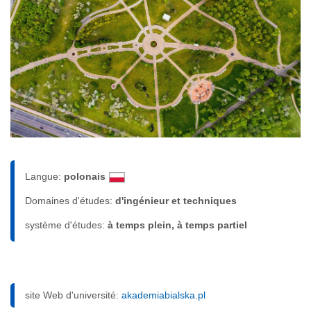
Langue:
polonais
Domaines d'études:
d'ingénieur et techniques
système d'études:
à temps plein, à temps partiel
site Web d'université:
akademiabialska.pl