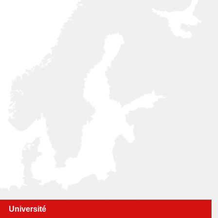
Université