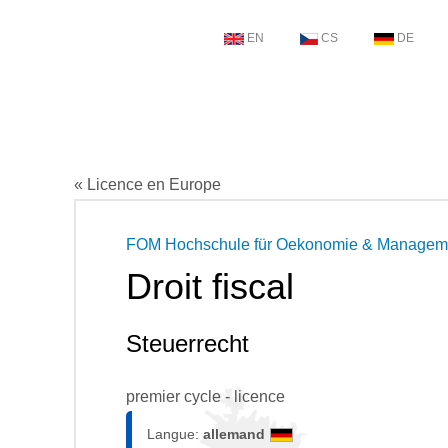
EN
CS
DE
« Licence en Europe
FOM Hochschule für Oekonomie & Managem
Droit fiscal
Steuerrecht
premier cycle - licence
Langue:
allemand