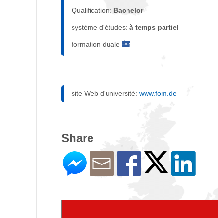
Qualification:
Bachelor
système d'études:
à temps partiel
formation duale
site Web d'université:
www.fom.de
Share