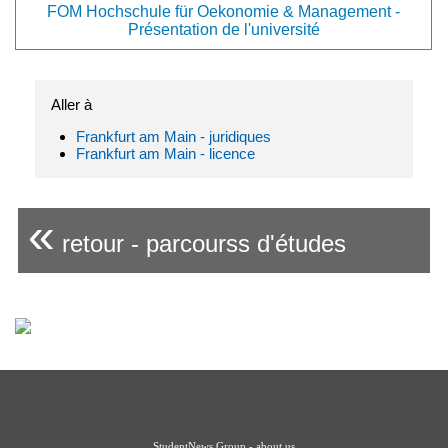
FOM Hochschule für Oekonomie & Management -
Présentation de l'université
Aller à
Frankfurt am Main - juridiques
Frankfurt am Main - licence
«
retour - parcourss d'études
StudentNews Group - about us