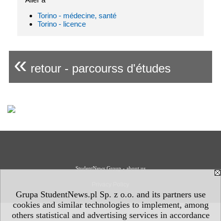
Torino - médecine, santé
Torino - licence
«
retour - parcourss d'études
StudentNews Group - about us
Privacy Policy
Grupa StudentNews.pl Sp. z o.o. and its partners use
cookies and similar technologies to implement, among
others statistical and advertising services in accordance