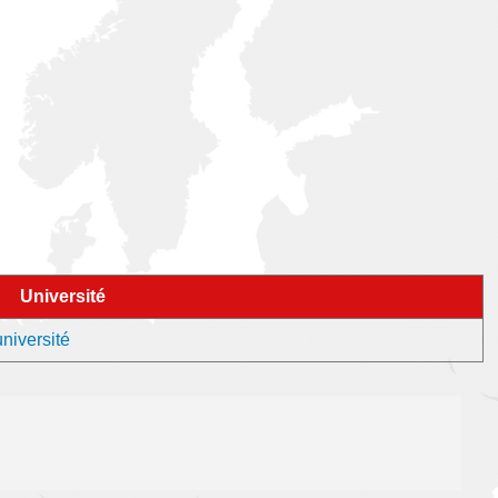
Université
niversité