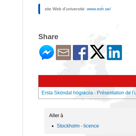
site Web d'université:
www.esh.se/
Share
Ersta Sköndal högskola - Présentation de l'u
Aller à
Stockholm - licence