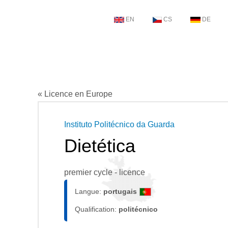
EN
CS
DE
« Licence en Europe
Instituto Politécnico da Guarda
Dietética
premier cycle - licence
Langue:
portugais
Qualification:
politécnico