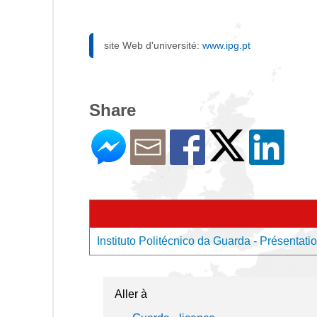
site Web d'université:
www.ipg.pt
Share
Instituto Politécnico da Guarda - Présentatio
Aller à