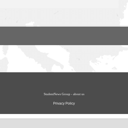
StudentNews Group - about us
Privacy Policy