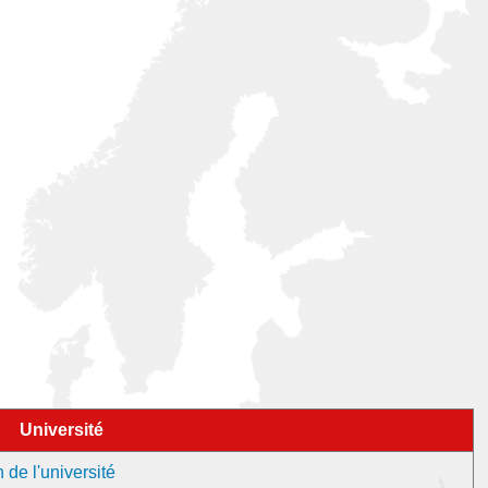
Université
 de l'université