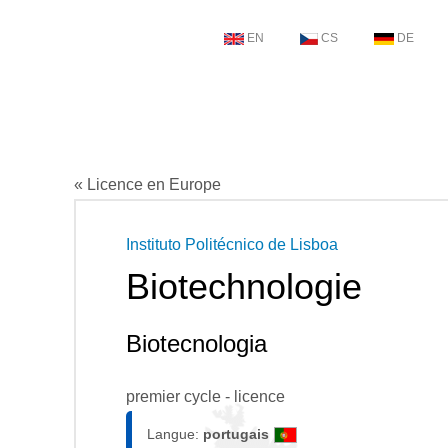
EN
CS
DE
« Licence en Europe
Instituto Politécnico de Lisboa
Biotechnologie
Biotecnologia
premier cycle - licence
Langue:
portugais