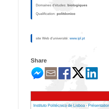
Domaines d'études:
biologiques
Qualification:
politécnico
site Web d'université:
www.ipl.pt
Share
Instituto Politécnico de Lisboa - Présentation