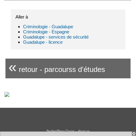
Aller à
Criminologie - Guadalupe
Criminologie - Espagne
Guadalupe - services de sécurité
Guadalupe - licence
«
retour - parcourss d'études
StudentNews Group - about us