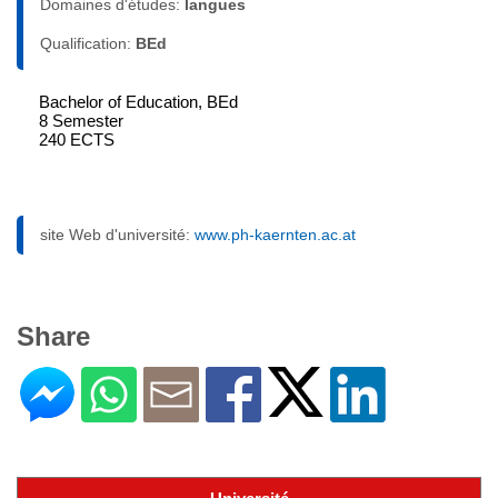
Domaines d'études:
langues
Qualification:
BEd
Bachelor of Education, BEd
8 Semester
240 ECTS
site Web d'université:
www.ph-kaernten.ac.at
Share