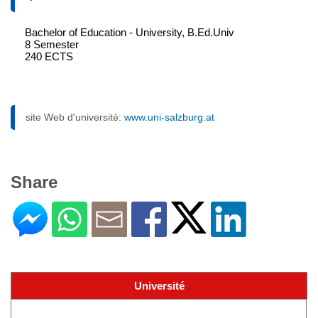
Bachelor of Education - University, B.Ed.Univ
8 Semester
240 ECTS
site Web d'université:
www.uni-salzburg.at
Share
Université