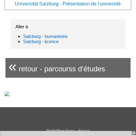
Universität Salzburg - Présentation de l'université
Aller à
Salzburg - humanistes
Salzburg - licence
«
retour - parcourss d'études
StudentNews Group - about us